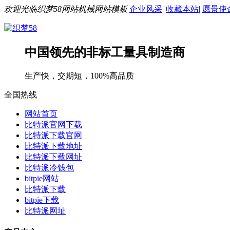
欢迎光临织梦58网站机械网站模板
企业风采
|
收藏本站
|
愿景使
中国领先的非标工量具制造商
生产快，交期短，100%高品质
全国热线
网站首页
比特派官网下载
比特派下载官网
比特派下载地址
比特派下载网址
比特派冷钱包
bitpie网站
比特派下载
bitpie下载
比特派网址